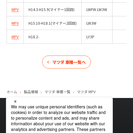
MPV
H14.3-H15.9(マイナー1回目)
LWFW.LW3W
MPV
H15.10-H18.1(マイナー2回目)
LW3W
MPV
H18.2-
LY3P
マツダ
車種一覧へ
ホーム
製品情報
マツダ
車種一覧
マツダ
MPV
サイトマップ
グローバルプライバシーポリシー
クッキーポリシー
サイトポリシー
お問い合わせ