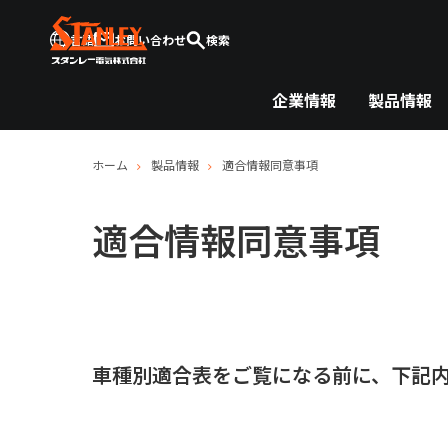
言語
お問い合わせ
検索
企業情報
製品情報
ホーム
製品情報
適合情報同意事項
適合情報同意事項
車種別適合表をご覧になる前に、下記