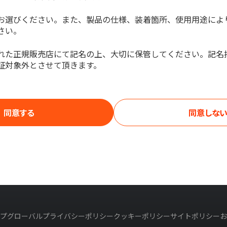
お選びください。また、製品の仕様、装着箇所、使用用途によ
さい。
れた正規販売店にて記名の上、大切に保管してください。記名
証対象外とさせて頂きます。
同意する
同意しな
プ
グローバルプライバシーポリシー
クッキーポリシー
サイトポリシー
お