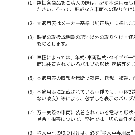
弊社各商品をご購入の際は、必ず本適用表も
ださい。従って、記載なき車両への取り付け
本適用表はメーカー基準（純正品）に準じた
製品の取扱説明書の記述以外の取り付け・使
ものとします。
車種によっては、年式･車両型式･タイプが
両に装着されているバルブの形状･定格等を
本適用表の情報を無断で転用、転載、複製、
本適用表に記載されている車種でも、車体誤
ない改良）等により、必ずしも表示のバルブ
万一実際の車両に装着されている電球と形状
具合・損害について、弊社では一切の責任を
輸入車への取り付けは、必ず“輸入車専用品”