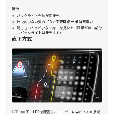
特徴
バックライト全体が面発光
比較的少ない数のLEDで実現可能 ＝ 低消費電力
明るさのムラが少なく均一な見映え（表示が無い部分
もバックライトは発光する）
直下方式
LCDの直下にLEDを配置し、ユーザーに向かって直接光