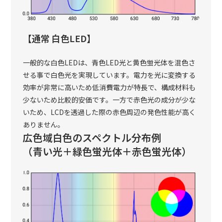
【通常 白色LED】
一般的な白色LEDは、青色LED光と黄色蛍光体を混色さ
せる事で白色光を実現しています。電力を光に変換する
効率が非常に高いため低消費電力が特長で、構成材料も
少ないため比較的安価です。一方で赤色光の成分が少な
いため、LCDを透過した際の赤色周辺の発色性能が高く
ありません。
広色域白色のスペクトル分布例
（青い光＋緑色蛍光体＋赤色蛍光体）