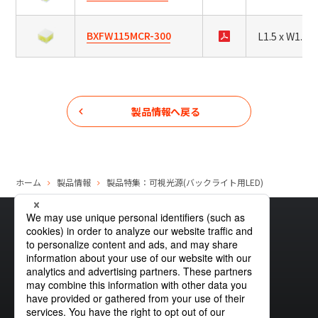
BXFW115MCR-300
L1.5 x W1.5 x
製品情報へ戻る
ホーム
製品情報
製品特集：可視光源(バックライト用LED)
サイトマップ
グローバルプライバシーポリシー
クッキーポリシー
サイトポリシー
お問い合わせ