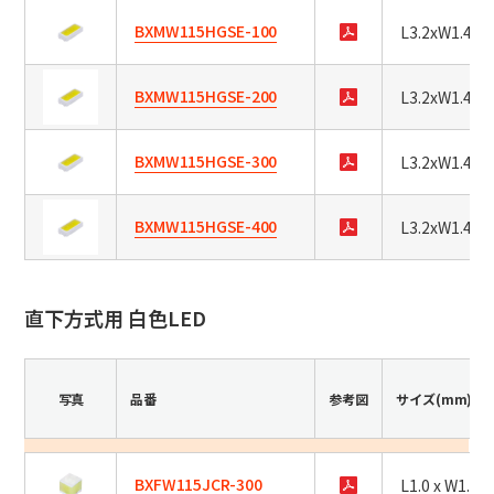
BXMW115HGSE-100
L3.2xW1.4xH
BXMW115HGSE-200
L3.2xW1.4xH
BXMW115HGSE-300
L3.2xW1.4xH
BXMW115HGSE-400
L3.2xW1.4xH
直下方式用 白色LED
写真
品番
参考図
サイズ(mm)
BXFW115JCR-300
L1.0 x W1.0 x