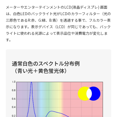
メーターやエンターテインメントのLCD(液晶ディスプレ) 画面
は、白色LEDのバックライト光がLCDのカラーフィルター（光の
三原色であるR:赤、G:緑、B:青）を透過する事で、フルカラー表
示になります。表示デバイス（LCD）が同じであっても、バック
ライトに使われる光源によって表示品位や消費電力が変化しま
す。
通常白色のスペクトル分布例
（青い光＋黄色蛍光体）