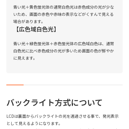
青い光＋黄色蛍光体の通常白色光は赤色成分の光が少な
いため、画面の赤色や赤味の表示などがくすんで見える
場合があります。
【広色域白色光】
青い光＋緑色蛍光体＋赤色蛍光体の広色域白色は、通常
白色光に比べ赤色成分の光が多いため画面の色が鮮やか
に見えます。
バックライト方式について
LCDは裏面からバックライトの光を透過させる事で、発光表示
として見えるようになります。