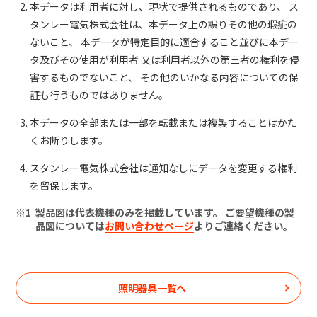
本データは利用者に対し、現状で提供されるものであり、 ス
タンレー電気株式会社は、本データ上の誤りその他の瑕疵の
ないこと、 本データが特定目的に適合すること並びに本デー
タ及びその使用が利用者 又は利用者以外の第三者の権利を侵
害するものでないこと、 その他のいかなる内容についての保
証も行うものではありません。
本データの全部または一部を転載または複製することはかた
くお断りします。
スタンレー電気株式会社は通知なしにデータを変更する権利
を留保します。
製品図は代表機種のみを掲載しています。 ご要望機種の製
品図については
お問い合わせページ
よりご連絡ください。
照明器具一覧へ