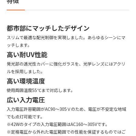
特徴
都市部にマッチしたデザイン
スリムで最適な配光制御を実現しました。あらゆるシーンにマ
ッチします。
高い耐UV性能
発光部の透光性カバーに強化ガラスを、光学レンズにはアクリ
ルを採用しました。
高い環境温度
使用周囲温度55℃まで対応します。
広い入力電圧
入力電圧許容範囲がAC90～305Ｖのため、電圧が不安定な地域
でも点灯可能です。
※42Wのタイプの入力電圧範囲はAC160～305Vです。
※定格電圧から外れた電圧範囲での性能を保証するものではご