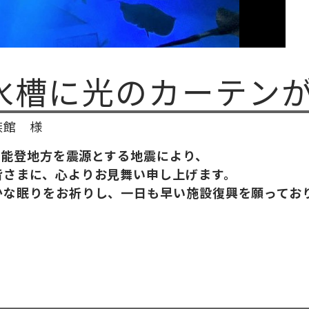
水槽に光のカーテン
族館 様
川県能登地方を震源とする地震により、
皆さまに、心よりお見舞い申し上げます。
かな眠りをお祈りし、一日も早い施設復興を願ってお