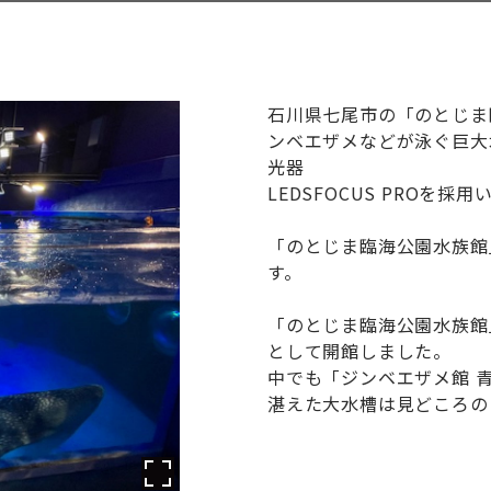
石川県七尾市の「のとじま
ンベエザメなどが泳ぐ巨大
光器
LEDSFOCUS PROを
「のとじま臨海公園水族館
す。
「のとじま臨海公園水族館」
として開館しました。
中でも「ジンベエザメ館 青
湛えた大水槽は見どころの