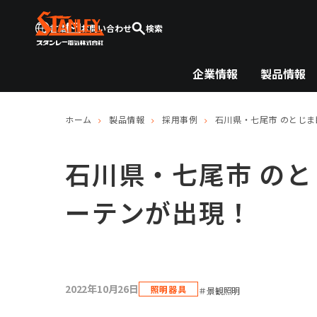
言語
お問い合わせ
検索
企業情報
製品情報
ホーム
製品情報
採用事例
石川県・七尾市 のとじ
石川県・七尾市 の
ーテンが出現！
2022年10月26日
照明器具
＃景観照明