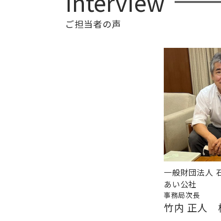
Interview
ご担当者の声
一般財団法人 
あい公社
事務局次長
竹内 正人 