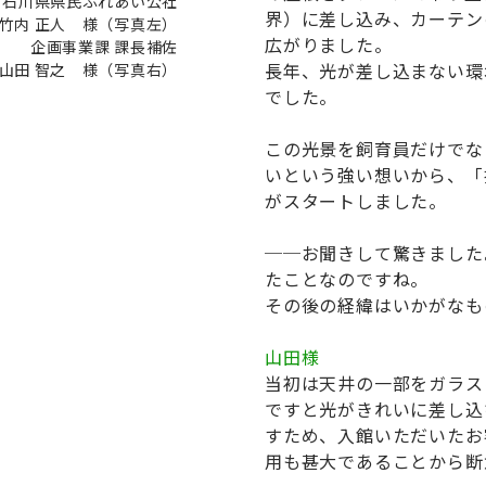
 石川県県民ふれあい公社
界）に差し込み、カーテン
竹内 正人 様（写真左）
広がりました。
企画事業課 課長補佐
長年、光が差し込まない環
 山田 智之 様（写真右）
でした。
この光景を飼育員だけでな
いという強い想いから、「
がスタートしました。
お聞きして驚きました
たことなのですね。
その後の経緯はいかがなも
山田様
当初は天井の一部をガラス
ですと光がきれいに差し込
すため、入館いただいたお
用も甚大であることから断