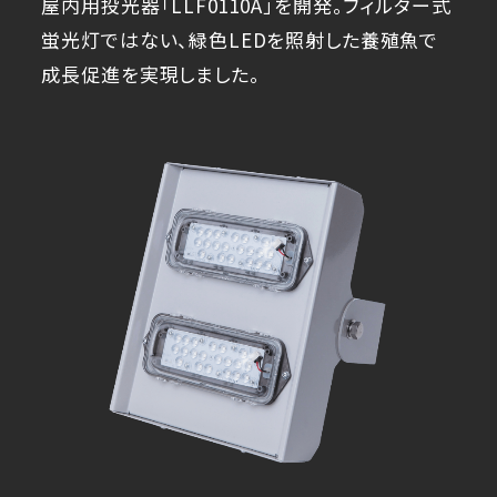
屋内用投光器「LLF0110A」を開発。フィルター式
蛍光灯ではない、緑色LEDを照射した養殖魚で
成長促進を実現しました。