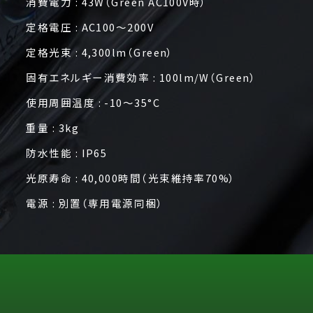
消費電力 : 43W（Green AC100V時）
定格電圧 : AC100～200V
定格光束 : 4,300lm（Green）
固有エネルギー消費効率 : 100lm/W（Green）
使用周囲温度 : -10～35°C
重量 : 3kg
防水性能 : IP65
光原寿命 : 40,000時間（光束維持率70%）
電源 : 別置（専用電源同梱）