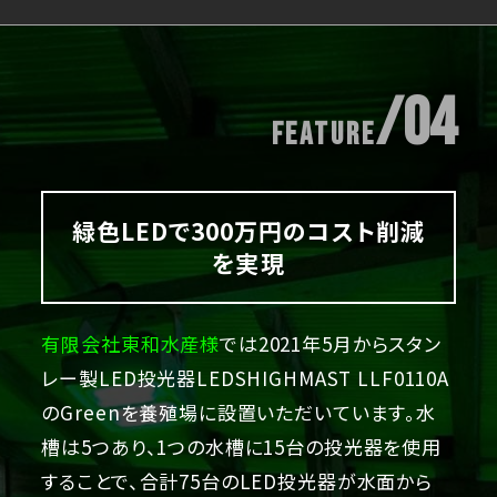
/04
Feature
緑色LEDで300万円のコスト削減
を実現
有限会社東和水産様
では2021年5月からスタン
レー製LED投光器LEDSHIGHMAST LLF0110A
のGreenを養殖場に設置いただいています。水
槽は5つあり、1つの水槽に15台の投光器を使用
することで、合計75台のLED投光器が水面から