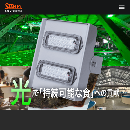
TOP
企業情報
製品情報
テクノロジー
サステナビリティ
株主・投資家情報
ニュース
採用情報