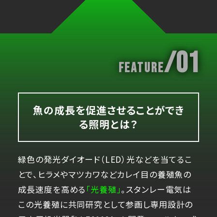
/01
Feature
魚の成長を促進させることができ
る照明とは？
緑色の発光ダイオード（LED）光などを当てるこ
とで、ヒラメやマツカワなどカレイ目の養殖魚の
成長速度を高める
「光養殖」
。スタンレー電気は
この光養殖に共同研究として参画し専用設計の