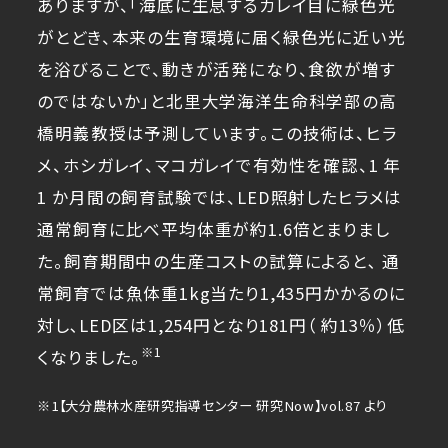
ありますが、「海底に生息するカレイ目に緑色光
がとどき、本来の生育環境に届く緑色光に近い光
を浴びることで、動きが活発になり、食欲が増す
のではないか」と北里大学海洋生命科学部の高
橋明義教授は予測しています。この技術は、ヒラ
メ、ホシガレイ、マコガレイで有効性を確認、1 年
1 か月間の飼育試験では、LED照射したヒラメは
通常飼育に比べ平均体重が約1.6倍とまりまし
た。飼育期間中の生産コストの試算によると､ 通
常飼育では魚体重1kg当たり1,435円かかるのに
対し､LED区は1,254円となり181円（ 約13％）低
※1
くなりました。
1【大分農林水産研究指導センター 研究Now】vol.87 より