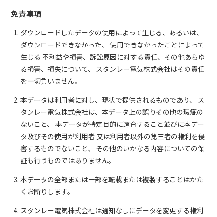
免責事項
ダウンロードしたデータの使用によって生じる、あるいは、
ダウンロードできなかった、 使用できなかったことによって
生じる 不利益や損害、訴訟原因に対する責任、その他あらゆ
る損害、損失について、 スタンレー電気株式会社はその責任
を一切負いません。
本データは利用者に対し、現状で提供されるものであり、 ス
タンレー電気株式会社は、本データ上の誤りその他の瑕疵の
ないこと、 本データが特定目的に適合すること並びに本デー
タ及びその使用が利用者 又は利用者以外の第三者の権利を侵
害するものでないこと、 その他のいかなる内容についての保
証も行うものではありません。
本データの全部または一部を転載または複製することはかた
くお断りします。
スタンレー電気株式会社は通知なしにデータを変更する権利