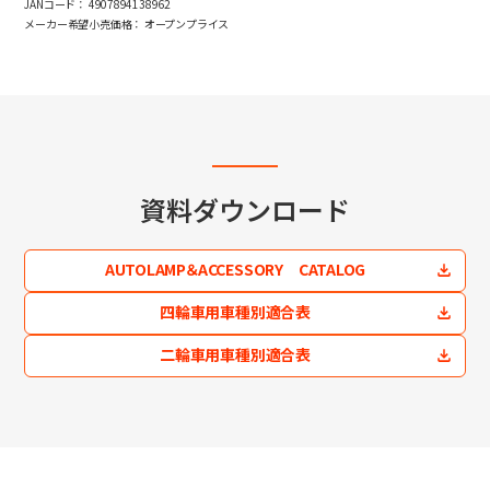
JANコード：
4907894138962
メーカー希望小売価格：
オープンプライス
資料ダウンロード
AUTOLAMP＆ACCESSORY CATALOG
四輪車用車種別適合表
二輪車用車種別適合表