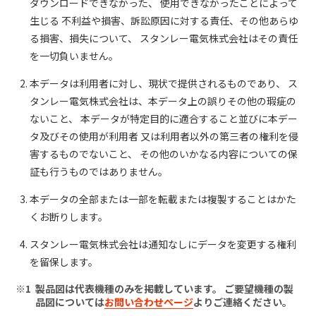
ダウンロードできなかった、 使用できなかったことによって
生じる 不利益や損害、訴訟原因に対する責任、その他あらゆ
る損害、損失について、 スタンレー電気株式会社はその責任
を一切負いません。
本データは利用者に対し、現状で提供されるものであり、 ス
タンレー電気株式会社は、本データ上の誤りその他の瑕疵の
ないこと、 本データが特定目的に適合すること並びに本デー
タ及びその使用が利用者 又は利用者以外の第三者の権利を侵
害するものでないこと、 その他のいかなる内容についての保
証も行うものではありません。
本データの全部または一部を転載または複製することはかた
くお断りします。
スタンレー電気株式会社は通知なしにデータを変更する権利
を留保します。
製品図は代表機種のみを掲載しています。 ご要望機種の製
品図については
お問い合わせページ
よりご連絡ください。