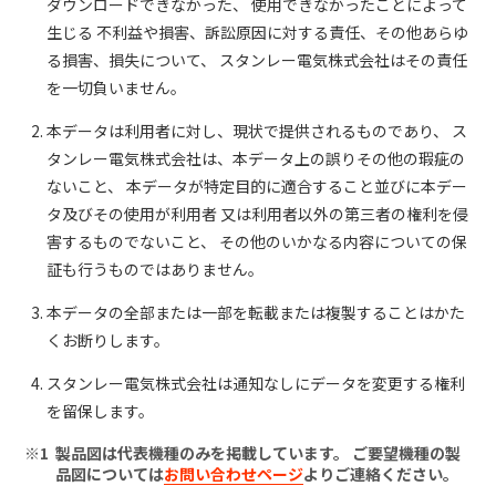
ダウンロードできなかった、 使用できなかったことによって
生じる 不利益や損害、訴訟原因に対する責任、その他あらゆ
る損害、損失について、 スタンレー電気株式会社はその責任
を一切負いません。
本データは利用者に対し、現状で提供されるものであり、 ス
タンレー電気株式会社は、本データ上の誤りその他の瑕疵の
ないこと、 本データが特定目的に適合すること並びに本デー
タ及びその使用が利用者 又は利用者以外の第三者の権利を侵
害するものでないこと、 その他のいかなる内容についての保
証も行うものではありません。
本データの全部または一部を転載または複製することはかた
くお断りします。
スタンレー電気株式会社は通知なしにデータを変更する権利
を留保します。
製品図は代表機種のみを掲載しています。 ご要望機種の製
品図については
お問い合わせページ
よりご連絡ください。