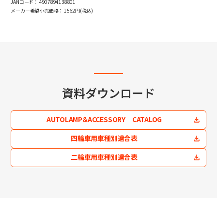
JANコード：
4907894138801
メーカー希望小売価格：
1562円(税込)
資料ダウンロード
AUTOLAMP＆ACCESSORY CATALOG
四輪車用車種別適合表
二輪車用車種別適合表