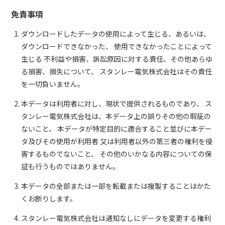
免責事項
ダウンロードしたデータの使用によって生じる、あるいは、
ダウンロードできなかった、 使用できなかったことによって
生じる 不利益や損害、訴訟原因に対する責任、その他あらゆ
る損害、損失について、 スタンレー電気株式会社はその責任
を一切負いません。
本データは利用者に対し、現状で提供されるものであり、 ス
タンレー電気株式会社は、本データ上の誤りその他の瑕疵の
ないこと、 本データが特定目的に適合すること並びに本デー
タ及びその使用が利用者 又は利用者以外の第三者の権利を侵
害するものでないこと、 その他のいかなる内容についての保
証も行うものではありません。
本データの全部または一部を転載または複製することはかた
くお断りします。
スタンレー電気株式会社は通知なしにデータを変更する権利