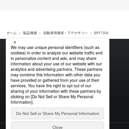
ホーム
製品情報
自動車用電球・アクセサリー
BPF7300
サイトマップ
グローバルプライバシーポリシー
クッキーポリシー
サイトポリシー
お問い合わせ