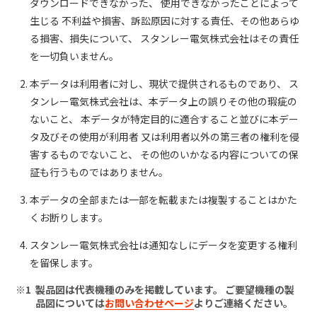
ダウンロードできなかった、 使用できなかったことによって
生じる 不利益や損害、訴訟原因に対する責任、その他あらゆ
る損害、損失について、 スタンレー電気株式会社はその責任
を一切負いません。
本データは利用者に対し、現状で提供されるものであり、 ス
タンレー電気株式会社は、本データ上の誤りその他の瑕疵の
ないこと、 本データが特定目的に適合すること並びに本デー
タ及びその使用が利用者 又は利用者以外の第三者の権利を侵
害するものでないこと、 その他のいかなる内容についての保
証も行うものではありません。
本データの全部または一部を転載または複製することはかた
くお断りします。
スタンレー電気株式会社は通知なしにデータを変更する権利
を留保します。
製品図は代表機種のみを掲載しています。 ご要望機種の製
品図については
お問い合わせページ
よりご連絡ください。