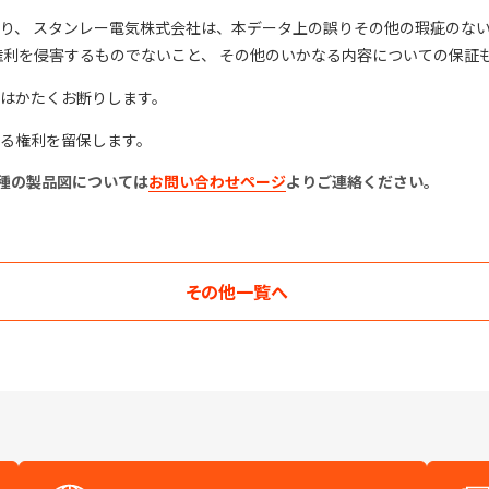
り、 スタンレー電気株式会社は、本データ上の誤りその他の瑕疵のない
権利を侵害するものでないこと、 その他のいかなる内容についての保証
はかたくお断りします。
る権利を留保します。
種の製品図については
お問い合わせページ
よりご連絡ください。
その他
一覧へ