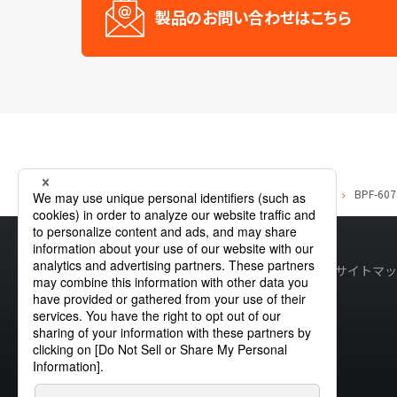
製品のお問い合わせはこちら
ホーム
製品情報
自動車用電球・アクセサリー
BPF-607
サイトマッ