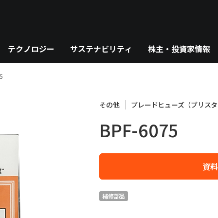
テクノロジー
サステナビリティ
株主・投資家情報
5
その他
ブレードヒューズ（ブリスタ
BPF-6075
資料
補修部品