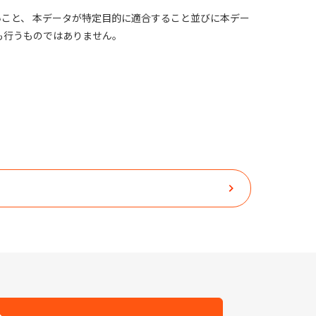
こと、 本データが特定目的に適合すること並びに本デー
も行うものではありません。