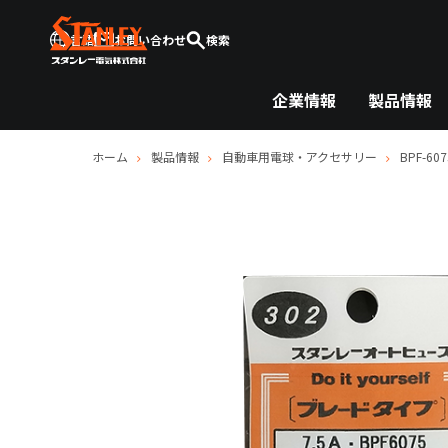
言語
お問い合わせ
検索
企業情報
製品情報
ホーム
製品情報
自動車用電球・アクセサリー
BPF-607