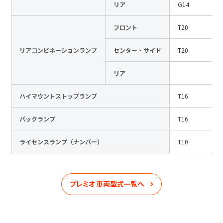
リア
G14
フロント
T20
リアコンビネーションランプ
センター・サイド
T20
リア
ハイマウントストップランプ
T16
バックランプ
T16
ライセンスランプ（ナンバー）
T10
プレミオ
車両型式一覧へ