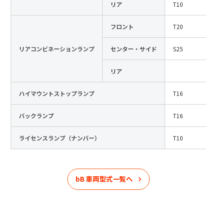
リア
T10
フロント
T20
リアコンビネーションランプ
センター・サイド
S25
リア
ハイマウントストップランプ
T16
バックランプ
T16
ライセンスランプ（ナンバー）
T10
bB
車両型式一覧へ