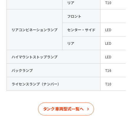
リア
T10
フロント
リアコンビネーションランプ
センター・サイド
LED
リア
LED
ハイマウントストップランプ
LED
バックランプ
T16
ライセンスランプ（ナンバー）
T10
タンク
車両型式一覧へ