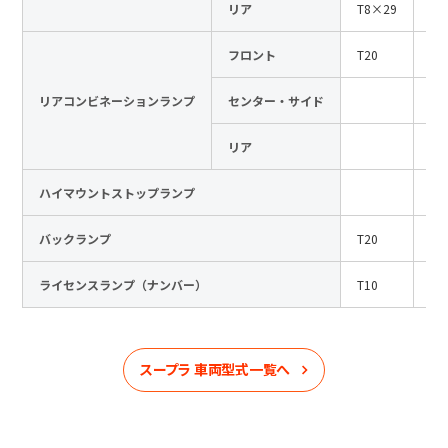
リア
T8×29
12
フロント
T20
12
リアコンビネーションランプ
センター・サイド
リア
ハイマウントストップランプ
バックランプ
T20
12
ライセンスランプ（ナンバー）
T10
12
スープラ
車両型式一覧へ