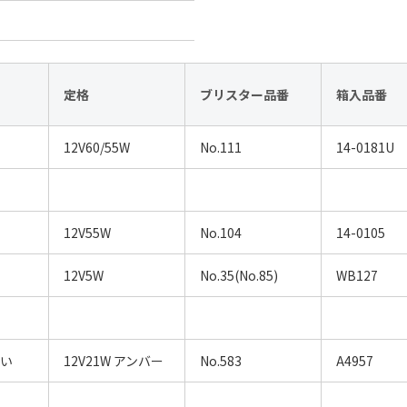
定格
ブリスター品番
箱入品番
12V60/55W
No.111
14-0181U
12V55W
No.104
14-0105
12V5W
No.35(No.85)
WB127
違い
12V21W アンバー
No.583
A4957