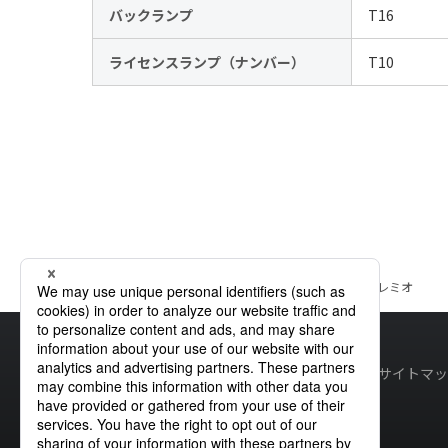
バックランプ
T16
ライセンスランプ（ナンバー）
T10
ホーム
製品情報
トヨタ
車種一覧
トヨタ
コロナプレミオ
サイトマッ