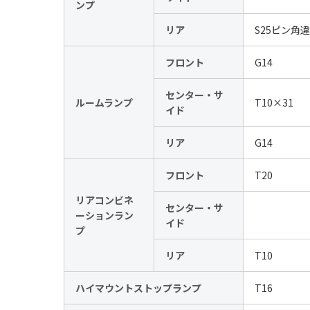
ンプ
リア
S25ピン角
フロント
G14
センター・サ
ルームランプ
T10×31
イド
リア
G14
フロント
T20
リアコンビネ
センター・サ
ーションラン
イド
プ
リア
T10
ハイマウントストップランプ
T16