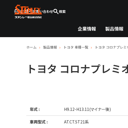
言語
お問い合わせ
検索
企業情報
製品情報
ホーム
製品情報
トヨタ
車種一覧
トヨタ
コロナプレミ
トヨタ
コロナプレミ
年式 :
H9.12-H13.11(マイナー後)
車両型式 :
AT.CT.ST21系