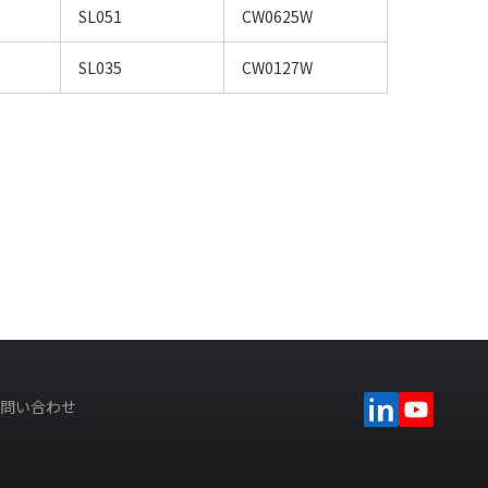
SL051
CW0625W
SL035
CW0127W
問い合わせ