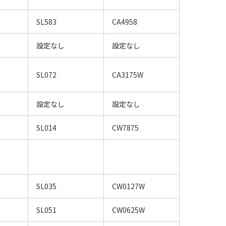
SL583
CA4958
設定なし
設定なし
SL072
CA3175W
設定なし
設定なし
SL014
CW7875
SL035
CW0127W
SL051
CW0625W