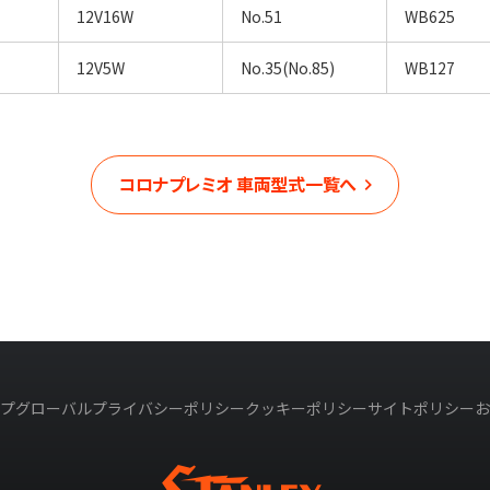
12V16W
No.51
WB625
12V5W
No.35(No.85)
WB127
コロナプレミオ
車両型式一覧へ
プ
グローバルプライバシーポリシー
クッキーポリシー
サイトポリシー
お