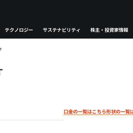
テクノロジー
サステナビリティ
株主・投資家情報
オ
オ
口金の一覧はこちら
形状の一覧