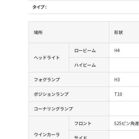
タイプ :
場所
形状
ロービーム
H4
ヘッドライト
ハイビーム
フォグランプ
H3
ポジションランプ
T10
コーナリングランプ
フロント
S25ピン角
ウインカーラ
サイド