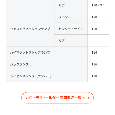
リア
T10×37
フロント
T20
リアコンビネーションランプ
センター・サイド
T20
リア
ハイマウントストップランプ
T16
バックランプ
T16
ライセンスランプ（ナンバー）
T10
カローラフィールダー
車両型式一覧へ