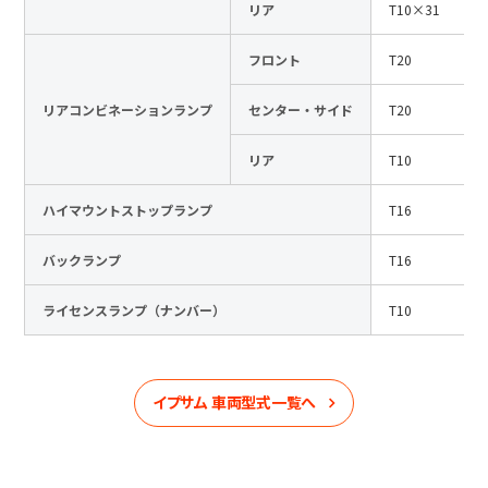
リア
T10×31
フロント
T20
リアコンビネーションランプ
センター・サイド
T20
リア
T10
ハイマウントストップランプ
T16
バックランプ
T16
ライセンスランプ（ナンバー）
T10
イプサム
車両型式一覧へ