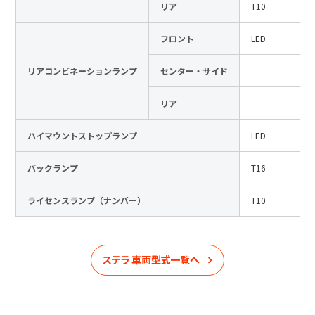
リア
T10
フロント
LED
リアコンビネーションランプ
センター・サイド
リア
ハイマウントストップランプ
LED
バックランプ
T16
ライセンスランプ（ナンバー）
T10
ステラ
車両型式一覧へ