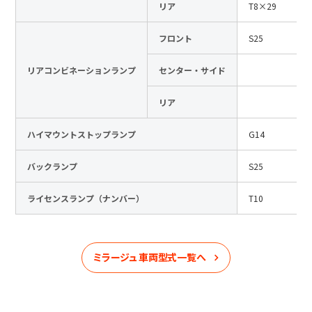
リア
T8×29
フロント
S25
リアコンビネーションランプ
センター・サイド
リア
ハイマウントストップランプ
G14
バックランプ
S25
ライセンスランプ（ナンバー）
T10
ミラージュ
車両型式一覧へ