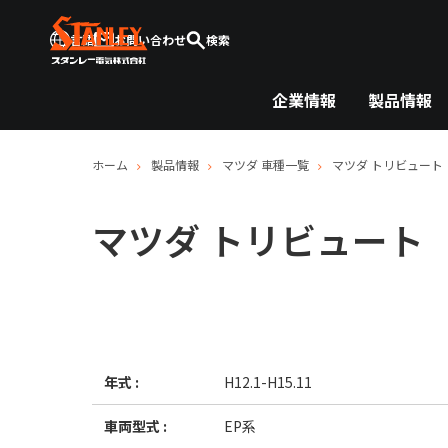
言語
お問い合わせ
検索
企業情報
製品情報
ホーム
製品情報
マツダ
車種一覧
マツダ
トリビュート
マツダ
トリビュート
年式 :
H12.1-H15.11
車両型式 :
EP系