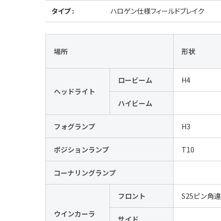
タイプ :
ハロゲン仕様フィールドブレイク
場所
形状
ロービーム
H4
ヘッドライト
ハイビーム
フォグランプ
H3
ポジションランプ
T10
コーナリングランプ
フロント
S25ピン角
ウインカーラ
サイド