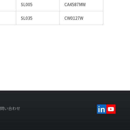
SL005
CA4587MW
SL035
CW0127W
問い合わせ