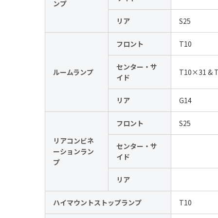
ンプ
リア
S25
フロント
T10
センター・サ
ルームランプ
T10×31 & 
イド
リア
G14
フロント
S25
リアコンビネ
センター・サ
ーションラン
イド
プ
リア
ハイマウントストップランプ
T10