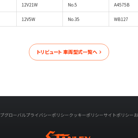
12V21W
No.5
A4575B
12V5W
No.35
WB127
トリビュート
車両型式一覧へ
プ
グローバルプライバシーポリシー
クッキーポリシー
サイトポリシー
お