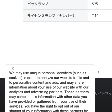
バックランプ
S25
ライセンスランプ（ナンバー）
T10
ホーム
製品情報
マツダ
車種一覧
マツダ
トリビュート
サイトマッ