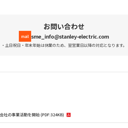
お問い合わせ
sme_info@stanley-electric.com
mail
・土日祝日・年末年始は休業のため、翌営業日以降の対応となります。
会社の事業活動を開始
(PDF:
324KB
)