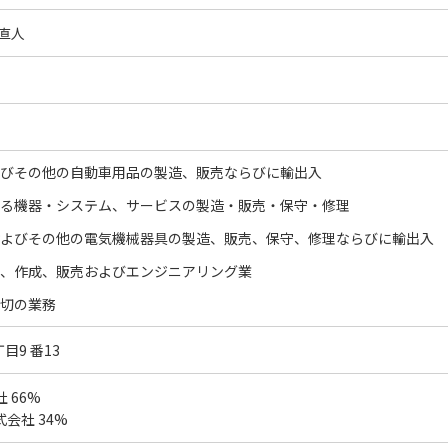
直人
びその他の自動車用品の製造、販売ならびに輸出入
る機器・システム、サービスの製造・販売・保守・修理
よびその他の電気機械器具の製造、販売、保守、修理ならびに輸出入
、作成、販売およびエンジニアリング業
切の業務
目9 番13
 66%
会社 34%