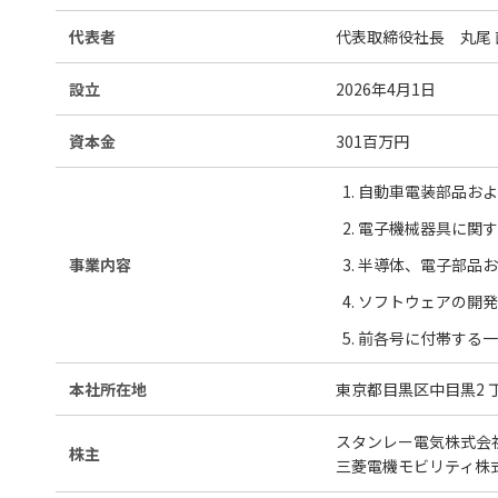
代表者
代表取締役社長 丸尾 
設立
2026年4月1日
資本金
301百万円
自動車電装部品およ
電子機械器具に関す
事業内容
半導体、電子部品お
ソフトウェアの開発
前各号に付帯する一
本社所在地
東京都目黒区中目黒2 丁
スタンレー電気株式会社
株主
三菱電機モビリティ株式