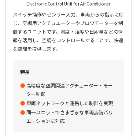
Electronic Control Unit for Air Conditioner
スイッチ操作やセンサー入力、車両からの指示に応
じ、空調用アクチュエーターやブロワモーターを制
御するユニットです。温度・湿度や日射量などの情
報を活用し、空調をコントロールすることで、快適
な空間を提供します。
特長
高精度な空調関連アクチェーター・モー
ター制御
車両ネットワークと連携した制御を実現
同一ユニットでさまざまな車両装備バリ
エーションに対応