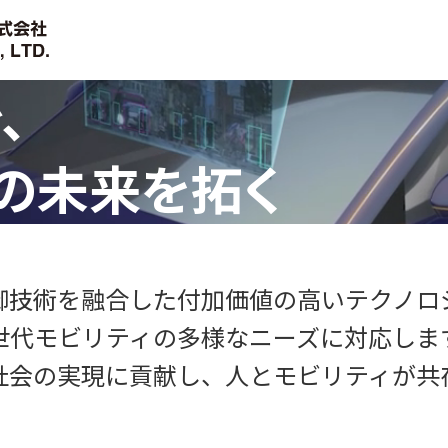
、
の未来を拓く
御技術を融合した付加価値の高いテクノロ
世代モビリティの多様なニーズに対応しま
社会の実現に貢献し、人とモビリティが共