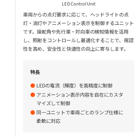
LED Control Unit
車両からの点灯要求に応じて、ヘッドライトの点
灯・消灯やアニメーション表示を制御するユニット
です。操舵角や先行車・対向車の検知情報を活用
し、照射をコントロールし最適化することで、視認
性を高め、安全性と快適性の向上に寄与します。
特長
LEDの電流（輝度）を高精度に制御
アニメーション表示内容を自在にカスタ
マイズして制御
同一ユニットで車両ごとのランプ仕様に
柔軟に対応