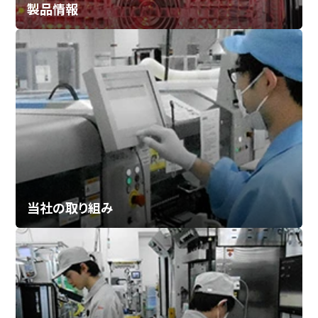
製品情報
当社の取り組み