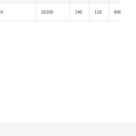
40
10100
140
110
6000