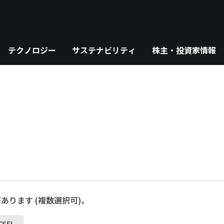
テクノロジー
サステナビリティ
株主・投資家情報
あります (複数選択可)。
SEL